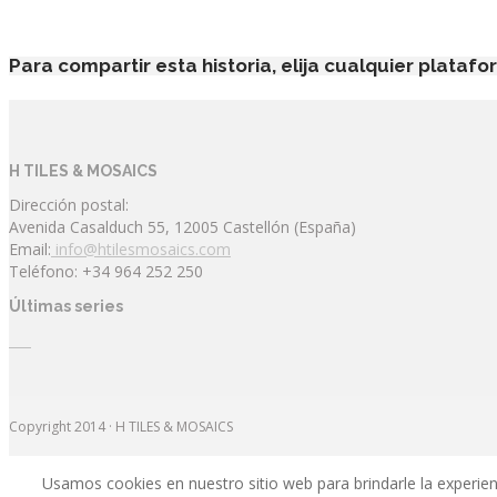
Para compartir esta historia, elija cualquier plataf
H TILES & MOSAICS
Dirección postal:
Avenida Casalduch 55, 12005 Castellón (España)
Email:
info@htilesmosaics.com
Teléfono: +34 964 252 250
Últimas series
Copyright 2014 · H TILES & MOSAICS
Usamos cookies en nuestro sitio web para brindarle la experienc