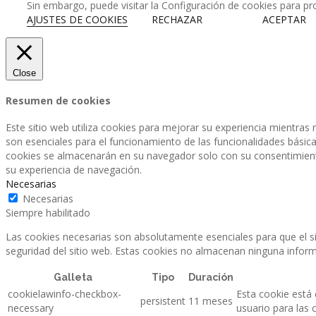
Sin embargo, puede visitar la Configuración de cookies para p
AJUSTES DE COOKIES
RECHAZAR
ACEPTAR
Close
Resumen de cookies
Este sitio web utiliza cookies para mejorar su experiencia mientras
son esenciales para el funcionamiento de las funcionalidades básica
cookies se almacenarán en su navegador solo con su consentimiento.
su experiencia de navegación.
Necesarias
Necesarias
Siempre habilitado
Las cookies necesarias son absolutamente esenciales para que el si
seguridad del sitio web. Estas cookies no almacenan ninguna inform
Galleta
Tipo
Duración
cookielawinfo-checkbox-
Esta cookie está
persistent
11 meses
necessary
usuario para las 