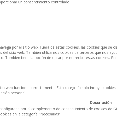
roporcionar un consentimiento controlado.
 navega por el sitio web. Fuera de estas cookies, las cookies que se
s del sitio web. También utilizamos cookies de terceros que nos ayud
 También tiene la opción de optar por no recibir estas cookies. Pero
tio web funcione correctamente. Esta categoría solo incluye cookies q
ación personal.
Descripción
 configurada por el complemento de consentimiento de cookies de GDP
cookies en la categoría "Necesarias".